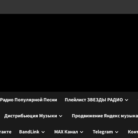
 Радио Популярной Песни
Плейлист ЗВЕЗДЫ РАДИО
Дистрибьюция Музыки
Продвижение Яндекс музыка
такте
BandLink
МАХ Канал
Telegram
Кон