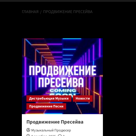
ГЛАВНАЯ
ПРОДВИЖЕНИЕ ПРЕСЕЙВА
продвижение п
Дистрибьюция Музыки
Новости
Продвижение Песни
Продвижение Пресейва
Музыкальный Продюсер