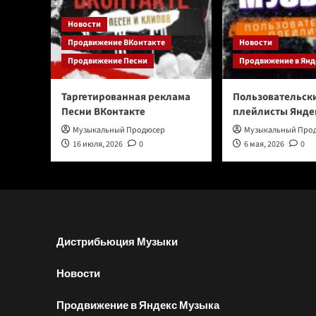
Новости
Продвижение ВКонтакте
Новости
Продвижение Песни
Продвижение в Янд
Таргетированная реклама
Пользовательск
Песни ВКонтакте
плейлисты Янде
Музыкальный Продюсер
Музыкальный Про
16 июля, 2026
0
6 мая, 2026
0
Дистрибьюция Музыки
Новости
Продвижение в Яндекс Музыка