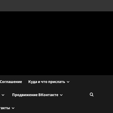
Соглашение
Куда и что прислать
Продвижение ВКонтакте
такты